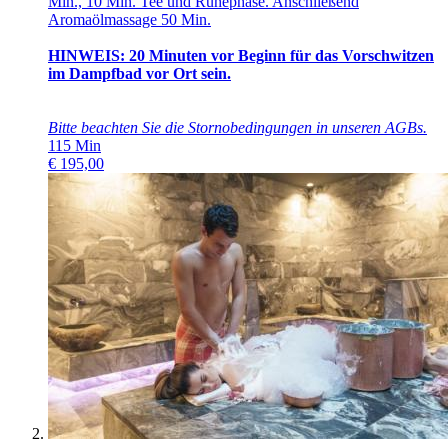
Min., 10 Min. Tee und Ruhephase. Anschließend
Aromaölmassage 50 Min.
HINWEIS: 20 Minuten vor Beginn für das Vorschwitzen
im Dampfbad vor Ort sein.
Bitte beachten Sie die Stornobedingungen in unseren
AGBs
.
115
Min
€
195,00