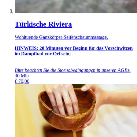
Türkische Riviera
Wohltuende Ganzkörper-Seifenschaummassage.
HINWEIS: 20 Minuten vor Beginn für das Vorschwitzen
im Dampfbad vor Ort sein.
Bitte beachten Sie die Stornobedingungen in unseren
AGBs
.
30
Min
€
70,00