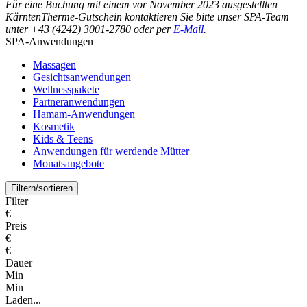
Für eine Buchung mit einem vor November 2023 ausgestellten
KärntenTherme-Gutschein kontaktieren Sie bitte unser SPA-Team
unter +43 (4242) 3001-2780 oder per
E-Mail
.
SPA-Anwendungen
Massagen
Gesichtsanwendungen
Wellnesspakete
Partneranwendungen
Hamam-Anwendungen
Kosmetik
Kids & Teens
Anwendungen für werdende Mütter
Monatsangebote
Filtern/sortieren
Filter
€
Preis
€
€
Dauer
Min
Min
Laden...