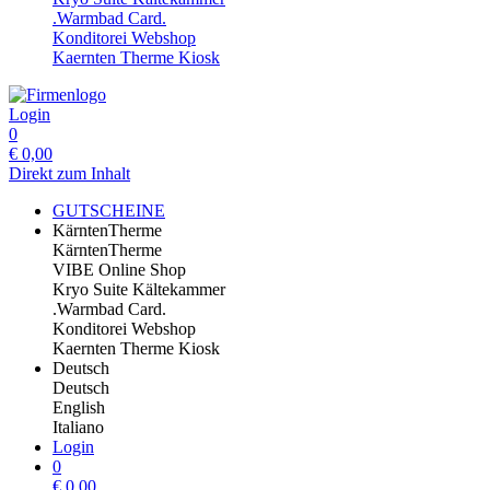
.Warmbad Card.
Konditorei Webshop
Kaernten Therme Kiosk
Login
0
€
0,00
Direkt zum Inhalt
GUTSCHEINE
KärntenTherme
KärntenTherme
VIBE Online Shop
Kryo Suite Kältekammer
.Warmbad Card.
Konditorei Webshop
Kaernten Therme Kiosk
Deutsch
Deutsch
English
Italiano
Login
0
€
0,00