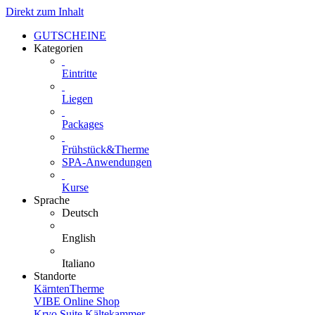
Direkt zum Inhalt
GUTSCHEINE
Kategorien
Eintritte
Liegen
Packages
Frühstück&Therme
SPA-Anwendungen
Kurse
Sprache
Deutsch
English
Italiano
Standorte
KärntenTherme
VIBE Online Shop
Kryo Suite Kältekammer