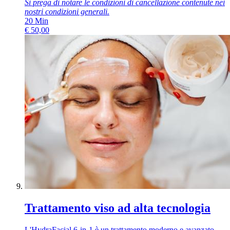
Si prega di notare le condizioni di cancellazione contenute nei
nostri
condizioni generali
.
20
Min
€
50,00
Trattamento viso ad alta tecnologia
L'HydraFacial 6-in-1 è un trattamento moderno e avanzato