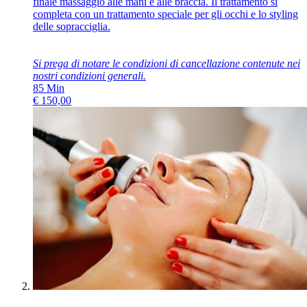
finale massaggio alle mani e alle braccia. Il trattamento si
completa con un trattamento speciale per gli occhi e lo styling
delle sopracciglia.
Si prega di notare le condizioni di cancellazione contenute nei
nostri
condizioni generali
.
85
Min
€
150,00