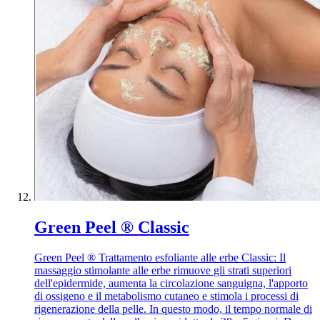
Green Peel ® Classic
Green Peel ® Trattamento esfoliante alle erbe Classic: Il
massaggio stimolante alle erbe rimuove gli strati superiori
dell'epidermide, aumenta la circolazione sanguigna, l'apporto
di ossigeno e il metabolismo cutaneo e stimola i processi di
rigenerazione della pelle. In questo modo, il tempo normale di