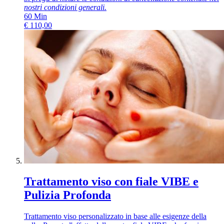
nostri
condizioni generali
.
60
Min
€
110,00
Trattamento viso con fiale VIBE e
Pulizia Profonda
Trattamento viso personalizzato in base alle esigenze della