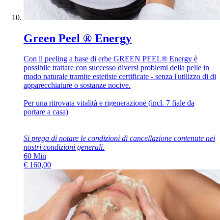
Green Peel ® Energy
Con il peeling a base di erbe GREEN PEEL® Energy è
possibile trattare con successo diversi problemi della pelle in
modo naturale tramite estetiste certificate - senza l'utilizzo di di
apparecchiature o sostanze nocive.
Per una ritrovata vitalità e rigenerazione (incl. 7 fiale da
portare a casa)
Si prega di notare le condizioni di cancellazione contenute nei
nostri
condizioni generali
.
60
Min
€
160,00