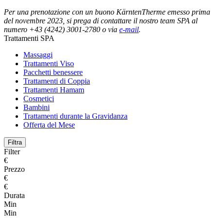
Per una prenotazione con un buono KärntenTherme emesso prima
del novembre 2023, si prega di contattare il nostro team SPA al
numero +43 (4242) 3001-2780 o via
e-mail
.
Trattamenti SPA
Massaggi
Trattamenti Viso
Pacchetti benessere
Trattamenti di Coppia
Trattamenti Hamam
Cosmetici
Bambini
Trattamenti durante la Gravidanza
Offerta del Mese
Filtra
Filter
€
Prezzo
€
€
Durata
Min
Min