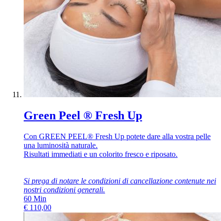
Green Peel ® Fresh Up
Con GREEN PEEL® Fresh Up potete dare alla vostra pelle
una luminosità naturale.
Risultati immediati e un colorito fresco e riposato.
Si prega di notare le condizioni di cancellazione contenute nei
nostri
condizioni generali
.
60
Min
€
110,00