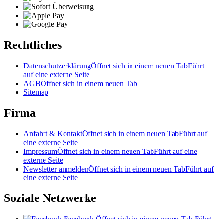
Rechtliches
Datenschutzerklärung
Öffnet sich in einem neuen Tab
Führt
auf eine externe Seite
AGB
Öffnet sich in einem neuen Tab
Sitemap
Firma
Anfahrt & Kontakt
Öffnet sich in einem neuen Tab
Führt auf
eine externe Seite
Impressum
Öffnet sich in einem neuen Tab
Führt auf eine
externe Seite
Newsletter anmelden
Öffnet sich in einem neuen Tab
Führt auf
eine externe Seite
Soziale Netzwerke
Facebook
Öffnet sich in einem neuen Tab
Führt