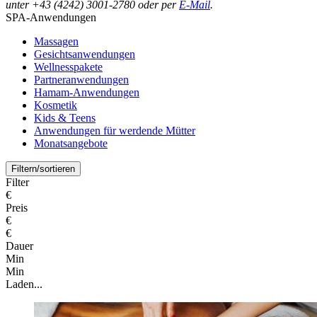
unter +43 (4242) 3001-2780 oder per
E-Mail
.
SPA-Anwendungen
Massagen
Gesichtsanwendungen
Wellnesspakete
Partneranwendungen
Hamam-Anwendungen
Kosmetik
Kids & Teens
Anwendungen für werdende Mütter
Monatsangebote
Filtern/sortieren
Filter
€
Preis
€
€
Dauer
Min
Min
Laden...