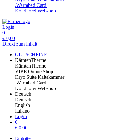
.Warmbad Card.
Konditorei Webshop
Login
0
€
0,00
Direkt zum Inhalt
GUTSCHEINE
KärntenTherme
KärntenTherme
VIBE Online Shop
Kryo Suite Kältekammer
.Warmbad Card.
Konditorei Webshop
Deutsch
Deutsch
English
Italiano
Login
0
€
0,00
Eintritte