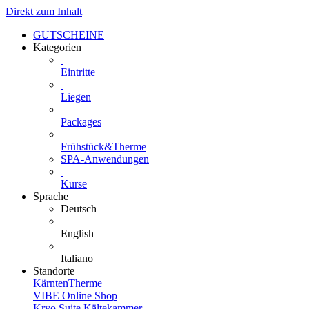
Direkt zum Inhalt
GUTSCHEINE
Kategorien
Eintritte
Liegen
Packages
Frühstück&Therme
SPA-Anwendungen
Kurse
Sprache
Deutsch
English
Italiano
Standorte
KärntenTherme
VIBE Online Shop
Kryo Suite Kältekammer