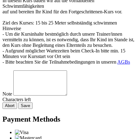
In diesem Kurs bauen wir auf die vorhandenen
Schwimmfähigkeiten
auf und bereiten Ihr Kind für den Fortgeschrittenen-Kurs vor.
Ziel des Kurses: 15 bis 25 Meter selbstständig schwimmen
Hinweise
- Um die Kursinhalte bestmöglich durch unsere Trainer/innen
vermitteln zu können, ist es notwendig, dass Ihr Kind im Stande ist,
den Kurs ohne Begleitung eines Elternteils zu besuchen.
- Aufgrund möglicher Wartezeiten beim Check-In bitte min. 15
Minuten vor Kursstart vor Ort sein
- Bitte beachten Sie die Teilnahmebedingungen in unseren
AGBs
Note
Characters left
Abort
Save
Payment Methods