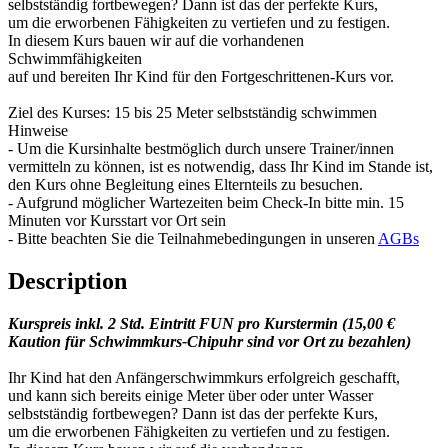
selbstständig fortbewegen? Dann ist das der perfekte Kurs,
um die erworbenen Fähigkeiten zu vertiefen und zu festigen.
In diesem Kurs bauen wir auf die vorhandenen
Schwimmfähigkeiten
auf und bereiten Ihr Kind für den Fortgeschrittenen-Kurs vor.
Ziel des Kurses: 15 bis 25 Meter selbstständig schwimmen
Hinweise
- Um die Kursinhalte bestmöglich durch unsere Trainer/innen
vermitteln zu können, ist es notwendig, dass Ihr Kind im Stande ist,
den Kurs ohne Begleitung eines Elternteils zu besuchen.
- Aufgrund möglicher Wartezeiten beim Check-In bitte min. 15
Minuten vor Kursstart vor Ort sein
- Bitte beachten Sie die Teilnahmebedingungen in unseren
AGBs
Description
Kurspreis inkl. 2 Std. Eintritt FUN pro Kurstermin (15,00 €
Kaution für Schwimmkurs-Chipuhr sind vor Ort zu bezahlen)
Ihr Kind hat den Anfängerschwimmkurs erfolgreich geschafft,
und kann sich bereits einige Meter über oder unter Wasser
selbstständig fortbewegen? Dann ist das der perfekte Kurs,
um die erworbenen Fähigkeiten zu vertiefen und zu festigen.