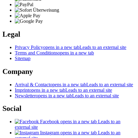
Legal
Privacy Policy
opens in a new tab
Leads to an external site
Terms and Conditions
opens in a new tab
Sitemap
Company
Arrival & Contact
opens in a new tab
Leads to an external site
Imprint
opens in a new tab
Leads to an external site
Newsletter
opens in a new tab
Leads to an external site
Social
Facebook
opens in a new tab
Leads to an
external site
Instagram
opens in a new tab
Leads to an