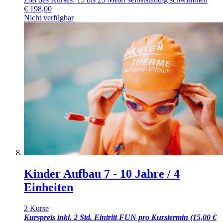
€
198,00
Nicht verfügbar
Kinder Aufbau 7 - 10 Jahre / 4
Einheiten
2 Kurse
Kurspreis inkl. 2 Std. Eintritt FUN pro Kurstermin (15,00 €