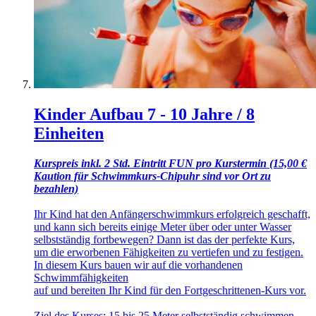
Kinder Aufbau 7 - 10 Jahre / 8
Einheiten
Kurspreis inkl. 2 Std. Eintritt FUN pro Kurstermin (15,00 €
Kaution für Schwimmkurs-Chipuhr sind vor Ort zu
bezahlen)
Ihr Kind hat den Anfängerschwimmkurs erfolgreich geschafft,
und kann sich bereits einige Meter über oder unter Wasser
selbstständig fortbewegen? Dann ist das der perfekte Kurs,
um die erworbenen Fähigkeiten zu vertiefen und zu festigen.
In diesem Kurs bauen wir auf die vorhandenen
Schwimmfähigkeiten
auf und bereiten Ihr Kind für den Fortgeschrittenen-Kurs vor.
Ziel des Kurses: 15 bis 25 Meter selbstständig schwimmen