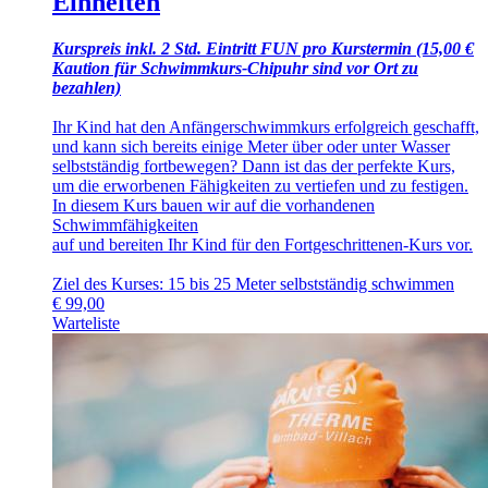
Einheiten
Kurspreis inkl. 2 Std. Eintritt FUN pro Kurstermin (15,00 €
Kaution für Schwimmkurs-Chipuhr sind vor Ort zu
bezahlen)
Ihr Kind hat den Anfängerschwimmkurs erfolgreich geschafft,
und kann sich bereits einige Meter über oder unter Wasser
selbstständig fortbewegen? Dann ist das der perfekte Kurs,
um die erworbenen Fähigkeiten zu vertiefen und zu festigen.
In diesem Kurs bauen wir auf die vorhandenen
Schwimmfähigkeiten
auf und bereiten Ihr Kind für den Fortgeschrittenen-Kurs vor.
Ziel des Kurses: 15 bis 25 Meter selbstständig schwimmen
€
99,00
Warteliste