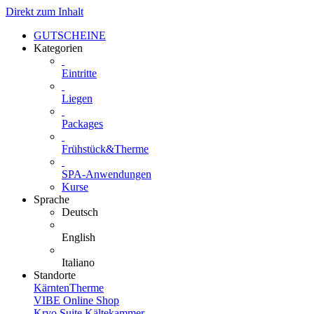
Direkt zum Inhalt
GUTSCHEINE
Kategorien
Eintritte
Liegen
Packages
Frühstück&Therme
SPA-Anwendungen
Kurse
Sprache
Deutsch
English
Italiano
Standorte
KärntenTherme
VIBE Online Shop
Kryo Suite Kältekammer