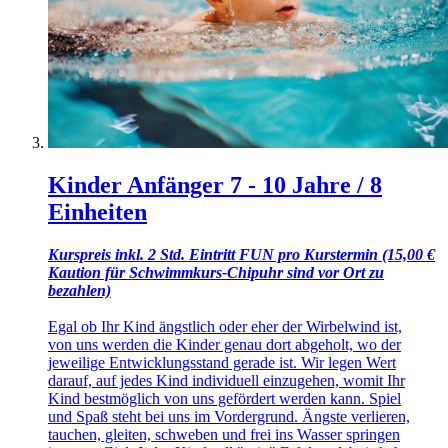
Kinder Anfänger 7 - 10 Jahre / 8
Einheiten
Kurspreis inkl. 2 Std. Eintritt FUN pro Kurstermin (15,00 €
Kaution für Schwimmkurs-Chipuhr sind vor Ort zu
bezahlen)
Egal ob Ihr Kind ängstlich oder eher der Wirbelwind ist,
von uns werden die Kinder genau dort abgeholt, wo der
jeweilige Entwicklungsstand gerade ist. Wir legen Wert
darauf, auf jedes Kind individuell einzugehen, womit Ihr
Kind bestmöglich von uns gefördert werden kann. Spiel
und Spaß steht bei uns im Vordergrund. Ängste verlieren,
tauchen, gleiten, schweben und frei ins Wasser springen