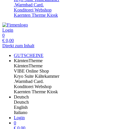
.Warmbad Card.
Konditorei Webshop
Kaernten Therme Kiosk
Login
0
€
0,00
Direkt zum Inhalt
GUTSCHEINE
KärntenTherme
KärntenTherme
VIBE Online Shop
Kryo Suite Kältekammer
.Warmbad Card.
Konditorei Webshop
Kaernten Therme Kiosk
Deutsch
Deutsch
English
Italiano
Login
0
€
0,00