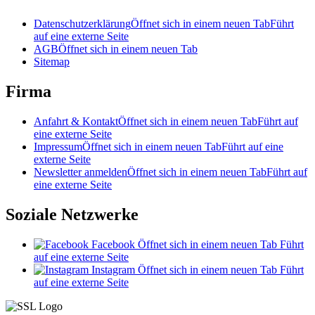
Datenschutzerklärung
Öffnet sich in einem neuen Tab
Führt
auf eine externe Seite
AGB
Öffnet sich in einem neuen Tab
Sitemap
Firma
Anfahrt & Kontakt
Öffnet sich in einem neuen Tab
Führt auf
eine externe Seite
Impressum
Öffnet sich in einem neuen Tab
Führt auf eine
externe Seite
Newsletter anmelden
Öffnet sich in einem neuen Tab
Führt auf
eine externe Seite
Soziale Netzwerke
Facebook
Öffnet sich in einem neuen Tab
Führt
auf eine externe Seite
Instagram
Öffnet sich in einem neuen Tab
Führt
auf eine externe Seite