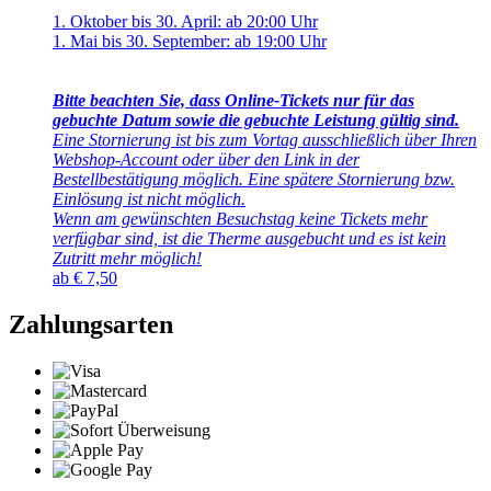
1. Oktober bis 30. April: ab 20:00 Uhr
1. Mai bis 30. September: ab 19:00 Uhr
Bitte beachten Sie, dass Online-Tickets nur für das
gebuchte Datum sowie die gebuchte Leistung gültig sind.
Eine Stornierung ist bis zum Vortag ausschließlich über Ihren
Webshop-Account oder über den Link in der
Bestellbestätigung möglich. Eine spätere Stornierung bzw.
Einlösung ist nicht möglich.
Wenn am gewünschten Besuchstag keine Tickets mehr
verfügbar sind, ist die Therme ausgebucht und es ist kein
Zutritt mehr möglich!
ab
€
7,50
Zahlungsarten