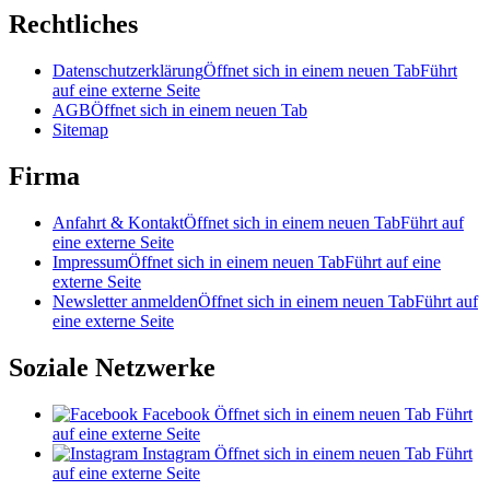
Rechtliches
Datenschutzerklärung
Öffnet sich in einem neuen Tab
Führt
auf eine externe Seite
AGB
Öffnet sich in einem neuen Tab
Sitemap
Firma
Anfahrt & Kontakt
Öffnet sich in einem neuen Tab
Führt auf
eine externe Seite
Impressum
Öffnet sich in einem neuen Tab
Führt auf eine
externe Seite
Newsletter anmelden
Öffnet sich in einem neuen Tab
Führt auf
eine externe Seite
Soziale Netzwerke
Facebook
Öffnet sich in einem neuen Tab
Führt
auf eine externe Seite
Instagram
Öffnet sich in einem neuen Tab
Führt
auf eine externe Seite