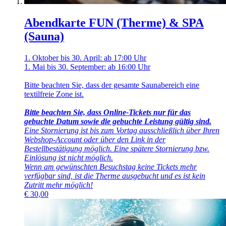
Abendkarte FUN (Therme) & SPA
(Sauna)
1. Oktober bis 30. April: ab 17:00 Uhr
1. Mai bis 30. September: ab 16:00 Uhr
Bitte beachten Sie, dass der gesamte Saunabereich eine
textilfreie Zone ist.
Bitte beachten Sie, dass Online-Tickets nur für das
gebuchte Datum sowie die gebuchte Leistung gültig sind.
Eine Stornierung ist bis zum Vortag ausschließlich über Ihren
Webshop-Account oder über den Link in der
Bestellbestätigung möglich. Eine spätere Stornierung bzw.
Einlösung ist nicht möglich.
Wenn am gewünschten Besuchstag keine Tickets mehr
verfügbar sind, ist die Therme ausgebucht und es ist kein
Zutritt mehr möglich!
€
30,00