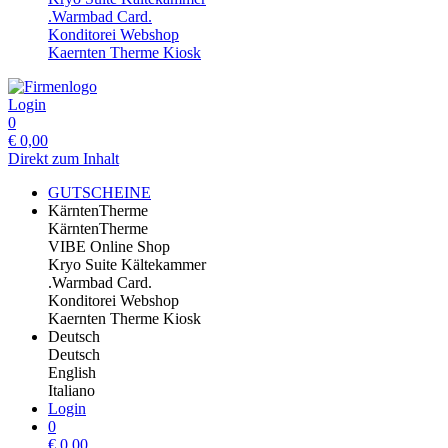
.Warmbad Card.
Konditorei Webshop
Kaernten Therme Kiosk
Login
0
€
0,00
Direkt zum Inhalt
GUTSCHEINE
KärntenTherme
KärntenTherme
VIBE Online Shop
Kryo Suite Kältekammer
.Warmbad Card.
Konditorei Webshop
Kaernten Therme Kiosk
Deutsch
Deutsch
English
Italiano
Login
0
€
0,00