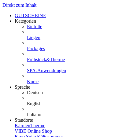
Direkt zum Inhalt
GUTSCHEINE
Kategorien
Eintritte
Liegen
Packages
Frühstück&Therme
SPA-Anwendungen
Kurse
Sprache
Deutsch
English
Italiano
Standorte
KärntenTherme
VIBE Online Shop
Kryo Suite Kältekammer