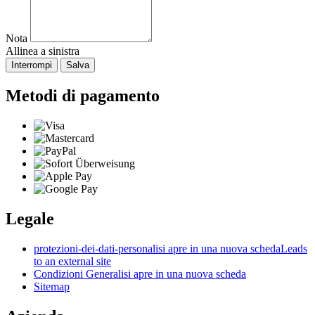
Nota
Allinea a sinistra
Interrompi
Salva
Metodi di pagamento
Legale
protezioni-dei-dati-personali
si apre in una nuova scheda
Leads
to an external site
Condizioni Generali
si apre in una nuova scheda
Sitemap