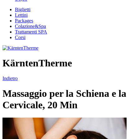
Biglietti
Lettini
Packages
Colazione&Spa
Trattamenti SPA
Corsi
KärntenTherme
Indietro
Massaggio per la Schiena e la
Cervicale, 20 Min