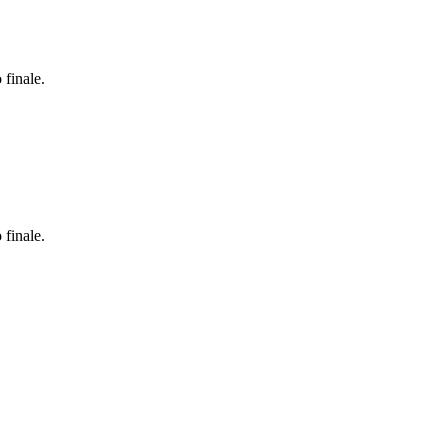
 finale.
 finale.