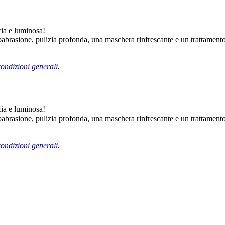
cia e luminosa!
oabrasione, pulizia profonda, una maschera rinfrescante e un trattamento
condizioni generali
.
cia e luminosa!
oabrasione, pulizia profonda, una maschera rinfrescante e un trattamento
condizioni generali
.