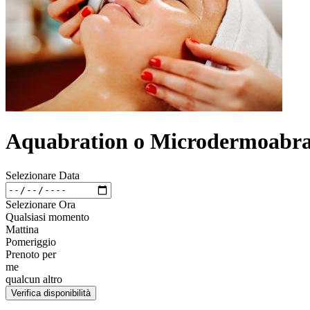
Aquabration o Microdermoabras
Selezionare Data
Selezionare Ora
Qualsiasi momento
Mattina
Pomeriggio
Prenoto per
me
qualcun altro
Verifica disponibilità