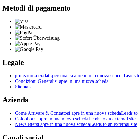
Metodi di pagamento
Legale
protezioni-dei-dati-personali
si apre in una nuova scheda
Leads to
Condizioni Generali
si apre in una nuova scheda
Sitemap
Azienda
Come Arrivare & Contatto
si apre in una nuova scheda
Leads to 
Colophon
si apre in una nuova scheda
Leads to an external site
Newsletter
si apre in una nuova scheda
Leads to an external site
Canali social