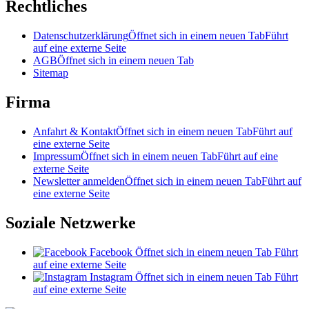
Rechtliches
Datenschutzerklärung
Öffnet sich in einem neuen Tab
Führt
auf eine externe Seite
AGB
Öffnet sich in einem neuen Tab
Sitemap
Firma
Anfahrt & Kontakt
Öffnet sich in einem neuen Tab
Führt auf
eine externe Seite
Impressum
Öffnet sich in einem neuen Tab
Führt auf eine
externe Seite
Newsletter anmelden
Öffnet sich in einem neuen Tab
Führt auf
eine externe Seite
Soziale Netzwerke
Facebook
Öffnet sich in einem neuen Tab
Führt
auf eine externe Seite
Instagram
Öffnet sich in einem neuen Tab
Führt
auf eine externe Seite