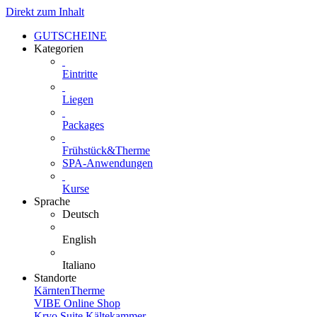
Direkt zum Inhalt
GUTSCHEINE
Kategorien
Eintritte
Liegen
Packages
Frühstück&Therme
SPA-Anwendungen
Kurse
Sprache
Deutsch
English
Italiano
Standorte
KärntenTherme
VIBE Online Shop
Kryo Suite Kältekammer