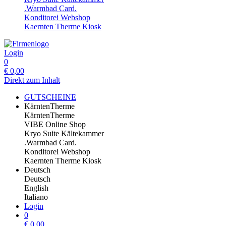
.Warmbad Card.
Konditorei Webshop
Kaernten Therme Kiosk
Login
0
€
0,00
Direkt zum Inhalt
GUTSCHEINE
KärntenTherme
KärntenTherme
VIBE Online Shop
Kryo Suite Kältekammer
.Warmbad Card.
Konditorei Webshop
Kaernten Therme Kiosk
Deutsch
Deutsch
English
Italiano
Login
0
€
0,00