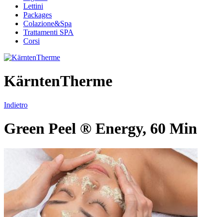
Lettini
Packages
Colazione&Spa
Trattamenti SPA
Corsi
KärntenTherme
Indietro
Green Peel ® Energy, 60 Min