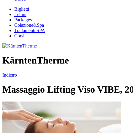
Biglietti
Lettini
Packages
Colazione&Spa
Trattamenti SPA
Corsi
KärntenTherme
Indietro
Massaggio Lifting Viso VIBE, 2