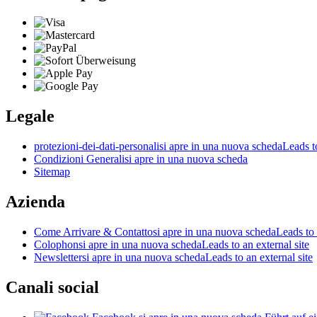
Legale
protezioni-dei-dati-personali
si apre in una nuova scheda
Leads to
Condizioni Generali
si apre in una nuova scheda
Sitemap
Azienda
Come Arrivare & Contatto
si apre in una nuova scheda
Leads to 
Colophon
si apre in una nuova scheda
Leads to an external site
Newsletter
si apre in una nuova scheda
Leads to an external site
Canali social