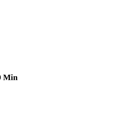
0 Min