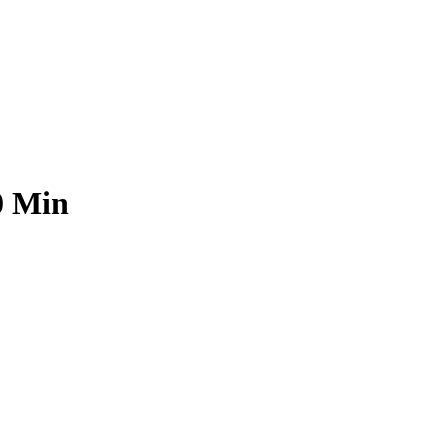
0 Min