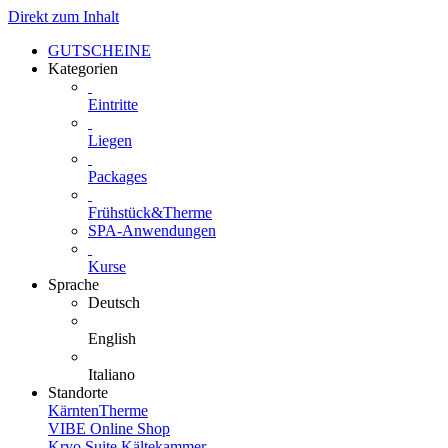
Direkt zum Inhalt
GUTSCHEINE
Kategorien
Eintritte
Liegen
Packages
Frühstück&Therme
SPA-Anwendungen
Kurse
Sprache
Deutsch
English
Italiano
Standorte
KärntenTherme
VIBE Online Shop
Kryo Suite Kältekammer