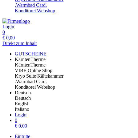
.Warmbad Card.
Konditorei Webshop
Login
0
€
0,00
Direkt zum Inhalt
GUTSCHEINE
KärntenTherme
KärntenTherme
VIBE Online Shop
Kryo Suite Kältekammer
.Warmbad Card.
Konditorei Webshop
Deutsch
Deutsch
English
Italiano
Login
0
€
0,00
Eintritte