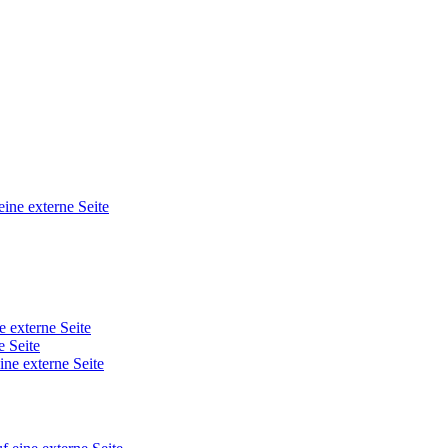
eine externe Seite
e externe Seite
e Seite
ine externe Seite