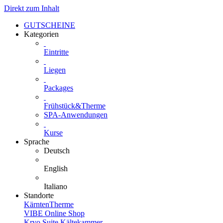
Direkt zum Inhalt
GUTSCHEINE
Kategorien
Eintritte
Liegen
Packages
Frühstück&Therme
SPA-Anwendungen
Kurse
Sprache
Deutsch
English
Italiano
Standorte
KärntenTherme
VIBE Online Shop
Kryo Suite Kältekammer