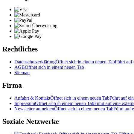
Rechtliches
Datenschutzerklärung
Öffnet sich in einem neuen Tab
Führt auf 
AGB
Öffnet sich in einem neuen Tab
Sitemap
Firma
Anfahrt & Kontakt
Öffnet sich in einem neuen Tab
Führt auf ein
Impressum
Öffnet sich in einem neuen Tab
Führt auf eine extern
Newsletter anmelden
Öffnet sich in einem neuen Tab
Führt auf e
Soziale Netzwerke