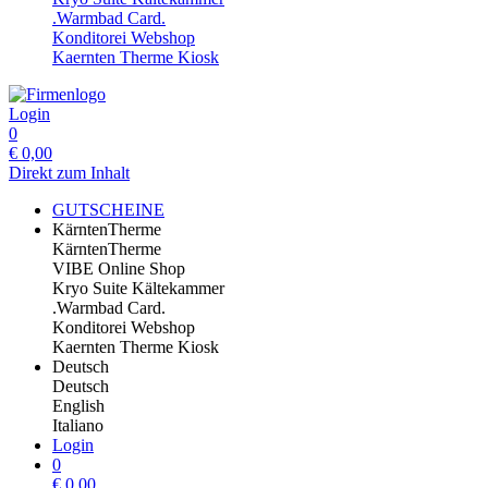
.Warmbad Card.
Konditorei Webshop
Kaernten Therme Kiosk
Login
0
€
0,00
Direkt zum Inhalt
GUTSCHEINE
KärntenTherme
KärntenTherme
VIBE Online Shop
Kryo Suite Kältekammer
.Warmbad Card.
Konditorei Webshop
Kaernten Therme Kiosk
Deutsch
Deutsch
English
Italiano
Login
0
€
0,00