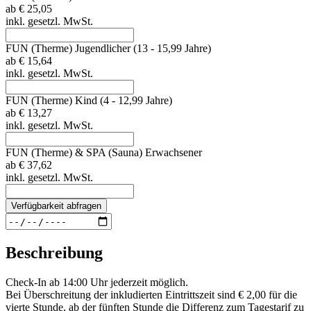
ab
€ 25,05
inkl. gesetzl. MwSt.
FUN (Therme) Jugendlicher (13 - 15,99 Jahre)
ab
€ 15,64
inkl. gesetzl. MwSt.
FUN (Therme) Kind (4 - 12,99 Jahre)
ab
€ 13,27
inkl. gesetzl. MwSt.
FUN (Therme) & SPA (Sauna) Erwachsener
ab
€ 37,62
inkl. gesetzl. MwSt.
Verfügbarkeit abfragen
Beschreibung
Check-In ab 14:00 Uhr jederzeit möglich.
Bei Überschreitung der inkludierten Eintrittszeit sind € 2,00 für die
vierte Stunde, ab der fünften Stunde die Differenz zum Tagestarif zu