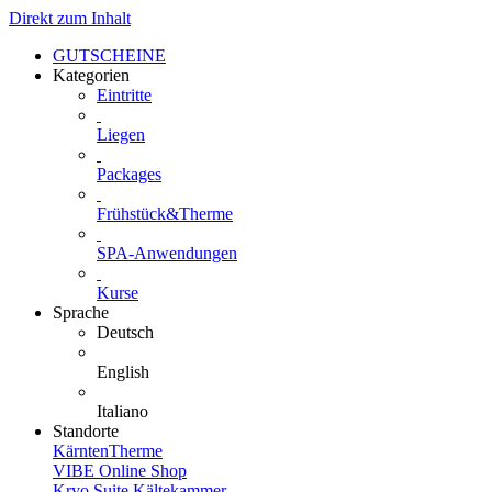
Direkt zum Inhalt
GUTSCHEINE
Kategorien
Eintritte
Liegen
Packages
Frühstück&Therme
SPA-Anwendungen
Kurse
Sprache
Deutsch
English
Italiano
Standorte
KärntenTherme
VIBE Online Shop
Kryo Suite Kältekammer