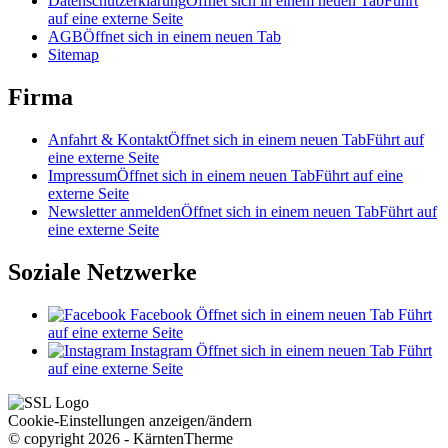
Datenschutzerklärung
Öffnet sich in einem neuen Tab
Führt
auf eine externe Seite
AGB
Öffnet sich in einem neuen Tab
Sitemap
Firma
Anfahrt & Kontakt
Öffnet sich in einem neuen Tab
Führt auf
eine externe Seite
Impressum
Öffnet sich in einem neuen Tab
Führt auf eine
externe Seite
Newsletter anmelden
Öffnet sich in einem neuen Tab
Führt auf
eine externe Seite
Soziale Netzwerke
Facebook
Öffnet sich in einem neuen Tab
Führt
auf eine externe Seite
Instagram
Öffnet sich in einem neuen Tab
Führt
auf eine externe Seite
Cookie-Einstellungen anzeigen/ändern
© copyright 2026 - KärntenTherme