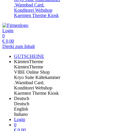
.Warmbad Card.
Konditorei Webshop
Kaernten Therme Kiosk
Login
0
€
0,00
Direkt zum Inhalt
GUTSCHEINE
KärntenTherme
KärntenTherme
VIBE Online Shop
Kryo Suite Kältekammer
.Warmbad Card.
Konditorei Webshop
Kaernten Therme Kiosk
Deutsch
Deutsch
English
Italiano
Login
0
€
0,00