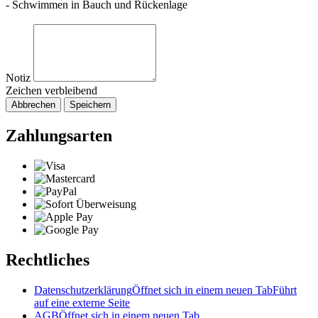
- Schwimmen in Bauch und Rückenlage
Notiz
Zeichen verbleibend
Abbrechen
Speichern
Zahlungsarten
Rechtliches
Datenschutzerklärung
Öffnet sich in einem neuen Tab
Führt
auf eine externe Seite
AGB
Öffnet sich in einem neuen Tab