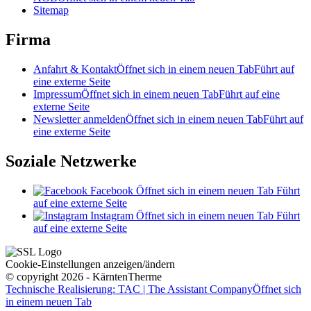
Sitemap
Firma
Anfahrt & Kontakt
Öffnet sich in einem neuen Tab
Führt auf
eine externe Seite
Impressum
Öffnet sich in einem neuen Tab
Führt auf eine
externe Seite
Newsletter anmelden
Öffnet sich in einem neuen Tab
Führt auf
eine externe Seite
Soziale Netzwerke
Facebook
Öffnet sich in einem neuen Tab
Führt
auf eine externe Seite
Instagram
Öffnet sich in einem neuen Tab
Führt
auf eine externe Seite
Cookie-Einstellungen anzeigen/ändern
© copyright 2026 - KärntenTherme
Technische Realisierung: TAC | The Assistant Company
Öffnet sich
in einem neuen Tab