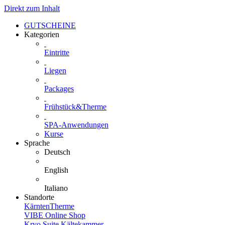
Direkt zum Inhalt
GUTSCHEINE
Kategorien
Eintritte
Liegen
Packages
Frühstück&Therme
SPA-Anwendungen
Kurse
Sprache
Deutsch
English
Italiano
Standorte
KärntenTherme
VIBE Online Shop
Kryo Suite Kältekammer