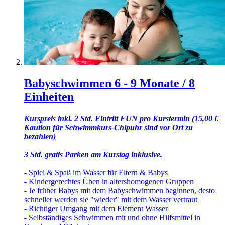
Babyschwimmen 6 - 9 Monate / 8
Einheiten
Kurspreis inkl. 2 Std. Eintritt FUN pro Kurstermin (15,00 €
Kaution für Schwimmkurs-Chipuhr sind vor Ort zu
bezahlen)
3 Std. gratis Parken am Kurstag inklusive.
- Spiel & Spaß im Wasser für Eltern & Babys
- Kindergerechtes Üben in altershomogenen Gruppen
- Je früher Babys mit dem Babyschwimmen beginnen, desto
schneller werden sie "wieder" mit dem Wasser vertraut
- Richtiger Umgang mit dem Element Wasser
- Selbständiges Schwimmen mit und ohne Hilfsmittel in