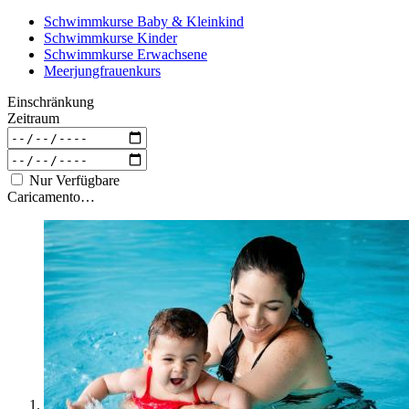
Schwimmkurse Baby & Kleinkind
Schwimmkurse Kinder
Schwimmkurse Erwachsene
Meerjungfrauenkurs
Einschränkung
Zeitraum
Nur Verfügbare
Caricamento…