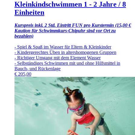
Kleinkindschwimmen 1 - 2 Jahre / 8
Einheiten
Kurspreis inkl. 2 Std. Eintritt FUN pro Kurstermin (15,00 €
Kaution für Schwimmkurs-Chipuhr sind vor Ort zu
bezahlen)
- Spiel & Spaß im Wasser für Eltern & Kleinkinder
- Kindergerechtes Üben in altershomogenen Gruppen
- Richtiger Umgang mit dem Element Wasser
- Selbständiges Schwimmen mit und ohne Hilfsmittel in
Bauch- und Rückenlage
€
205,00