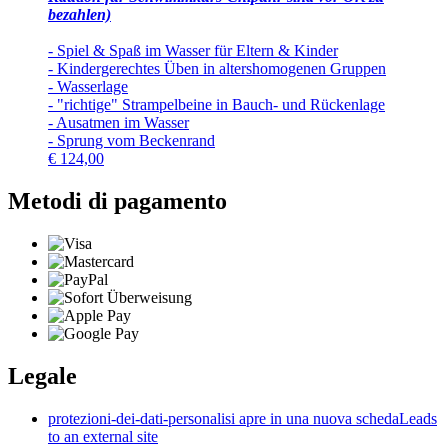
bezahlen)
- Spiel & Spaß im Wasser für Eltern & Kinder
- Kindergerechtes Üben in altershomogenen Gruppen
- Wasserlage
- "richtige" Strampelbeine in Bauch- und Rückenlage
- Ausatmen im Wasser
- Sprung vom Beckenrand
€
124,00
Metodi di pagamento
Legale
protezioni-dei-dati-personali
si apre in una nuova scheda
Leads
to an external site