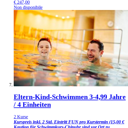
€
247,00
Non disponibile
Eltern-Kind-Schwimmen 3-4,99 Jahre
/ 4 Einheiten
2 Kurse
Kurspreis inkl. 2 Std. Eintritt FUN pro Kurstermin (15,00 €
Kaution für Schwimmkurs-Chipuhr sind vor Ort zu