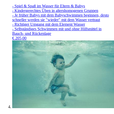
- Spiel & Spaß im Wasser für Eltern & Babys
- Kindergerechtes Üben in altershomogenen Gruppen
- Je früher Babys mit dem Babyschwimmen beginnen, desto
schneller werden sie "wieder" mit dem Wasser vertraut
- Richtiger Umgang mit dem Element Wasser
- Selbständiges Schwimmen mit und ohne Hilfsmittel in
Bauch- und Rückenlage
€
205,00