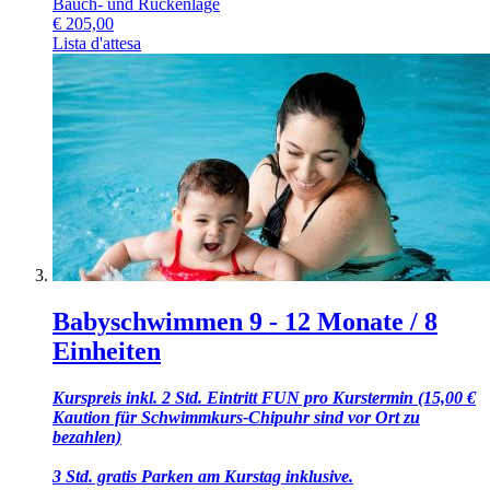
Bauch- und Rückenlage
€
205,00
Lista d'attesa
Babyschwimmen 9 - 12 Monate / 8
Einheiten
Kurspreis inkl. 2 Std. Eintritt FUN pro Kurstermin (15,00 €
Kaution für Schwimmkurs-Chipuhr sind vor Ort zu
bezahlen)
3 Std. gratis Parken am Kurstag inklusive.