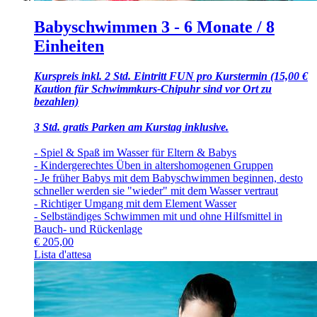
Babyschwimmen 3 - 6 Monate / 8
Einheiten
Kurspreis inkl. 2 Std. Eintritt FUN pro Kurstermin (15,00 €
Kaution für Schwimmkurs-Chipuhr sind vor Ort zu
bezahlen)
3 Std. gratis Parken am Kurstag inklusive.
- Spiel & Spaß im Wasser für Eltern & Babys
- Kindergerechtes Üben in altershomogenen Gruppen
- Je früher Babys mit dem Babyschwimmen beginnen, desto
schneller werden sie "wieder" mit dem Wasser vertraut
- Richtiger Umgang mit dem Element Wasser
- Selbständiges Schwimmen mit und ohne Hilfsmittel in
Bauch- und Rückenlage
€
205,00
Lista d'attesa